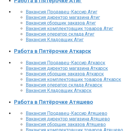
Работа в Пятёрочке Атиг
Вакансия Продавец-Кассир Атиг
Вакансия директор магазина Атиг
Вакансия сборщик заказов Атиг
Вакансия комплектовщик товаров Атиг
Вакансия оператор склада Атиг
Вакансия Кладовщик Атиг
Работа в Пятёрочке Аткарск
Вакансия Продавец-Кассир Аткарск
Вакансия директор магазина Аткарск
Вакансия сборщик заказов Аткарск
Вакансия комплектовщик товаров Аткарск
Вакансия оператор склада Аткарск
Вакансия Кладовщик Аткарск
Работа в Пятёрочке Атяшево
Вакансия Продавец-Кассир Атяшево
Вакансия директор магазина Атяшево
Вакансия сборщик заказов Атяшево
Вакансия комплектовщик товаров Атяшево