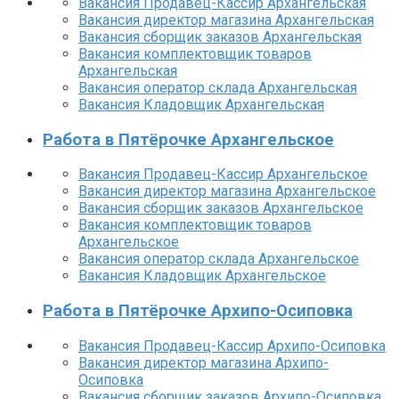
Вакансия Продавец-Кассир Архангельская
Вакансия директор магазина Архангельская
Вакансия сборщик заказов Архангельская
Вакансия комплектовщик товаров
Архангельская
Вакансия оператор склада Архангельская
Вакансия Кладовщик Архангельская
Работа в Пятёрочке Архангельское
Вакансия Продавец-Кассир Архангельское
Вакансия директор магазина Архангельское
Вакансия сборщик заказов Архангельское
Вакансия комплектовщик товаров
Архангельское
Вакансия оператор склада Архангельское
Вакансия Кладовщик Архангельское
Работа в Пятёрочке Архипо-Осиповка
Вакансия Продавец-Кассир Архипо-Осиповка
Вакансия директор магазина Архипо-
Осиповка
Вакансия сборщик заказов Архипо-Осиповка