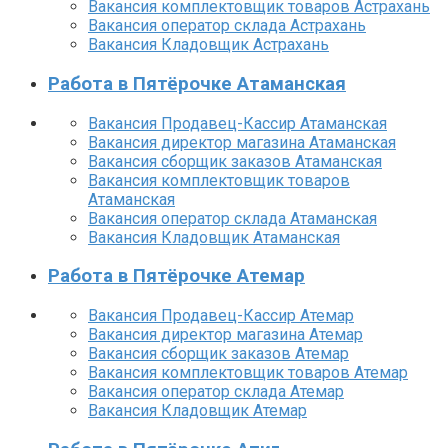
Вакансия комплектовщик товаров Астрахань
Вакансия оператор склада Астрахань
Вакансия Кладовщик Астрахань
Работа в Пятёрочке Атаманская
Вакансия Продавец-Кассир Атаманская
Вакансия директор магазина Атаманская
Вакансия сборщик заказов Атаманская
Вакансия комплектовщик товаров
Атаманская
Вакансия оператор склада Атаманская
Вакансия Кладовщик Атаманская
Работа в Пятёрочке Атемар
Вакансия Продавец-Кассир Атемар
Вакансия директор магазина Атемар
Вакансия сборщик заказов Атемар
Вакансия комплектовщик товаров Атемар
Вакансия оператор склада Атемар
Вакансия Кладовщик Атемар