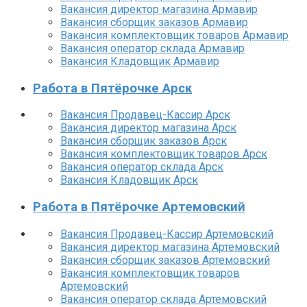
Вакансия директор магазина Армавир
Вакансия сборщик заказов Армавир
Вакансия комплектовщик товаров Армавир
Вакансия оператор склада Армавир
Вакансия Кладовщик Армавир
Работа в Пятёрочке Арск
Вакансия Продавец-Кассир Арск
Вакансия директор магазина Арск
Вакансия сборщик заказов Арск
Вакансия комплектовщик товаров Арск
Вакансия оператор склада Арск
Вакансия Кладовщик Арск
Работа в Пятёрочке Артемовский
Вакансия Продавец-Кассир Артемовский
Вакансия директор магазина Артемовский
Вакансия сборщик заказов Артемовский
Вакансия комплектовщик товаров
Артемовский
Вакансия оператор склада Артемовский