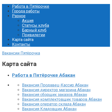
Перейти
Работа в Пятёрочке
к
Города работы
контенту
Разное
Акция
Статусы клуба
Барный клуб
Привилегии
Карта сайта
Контакты
Вакансии Пятёрочка
Карта сайта
Работа в Пятёрочке Абакан
Вакансия Продавец-Кассир Абакан
Вакансия директор магазина Абакан
Вакансия сборщик заказов Абакан
Вакансия комплектовщик товаров Абакан
Вакансия оператор склада Абакан
Вакансия Кладовщик Абакан