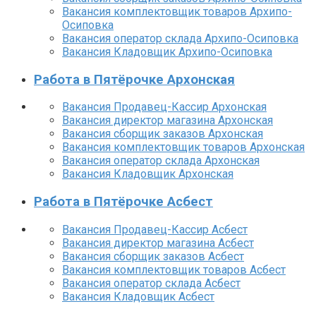
Вакансия комплектовщик товаров Архипо-
Осиповка
Вакансия оператор склада Архипо-Осиповка
Вакансия Кладовщик Архипо-Осиповка
Работа в Пятёрочке Архонская
Вакансия Продавец-Кассир Архонская
Вакансия директор магазина Архонская
Вакансия сборщик заказов Архонская
Вакансия комплектовщик товаров Архонская
Вакансия оператор склада Архонская
Вакансия Кладовщик Архонская
Работа в Пятёрочке Асбест
Вакансия Продавец-Кассир Асбест
Вакансия директор магазина Асбест
Вакансия сборщик заказов Асбест
Вакансия комплектовщик товаров Асбест
Вакансия оператор склада Асбест
Вакансия Кладовщик Асбест