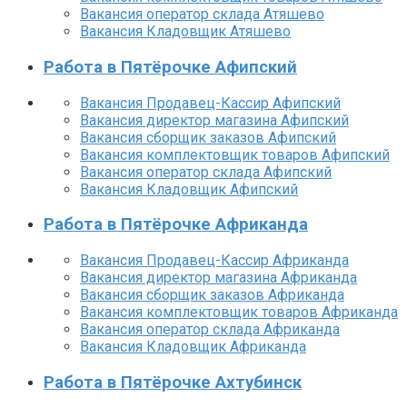
Вакансия оператор склада Атяшево
Вакансия Кладовщик Атяшево
Работа в Пятёрочке Афипский
Вакансия Продавец-Кассир Афипский
Вакансия директор магазина Афипский
Вакансия сборщик заказов Афипский
Вакансия комплектовщик товаров Афипский
Вакансия оператор склада Афипский
Вакансия Кладовщик Афипский
Работа в Пятёрочке Африканда
Вакансия Продавец-Кассир Африканда
Вакансия директор магазина Африканда
Вакансия сборщик заказов Африканда
Вакансия комплектовщик товаров Африканда
Вакансия оператор склада Африканда
Вакансия Кладовщик Африканда
Работа в Пятёрочке Ахтубинск