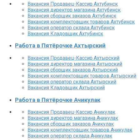
Вакансия Продавец-Кассир Ахтубинск
Вакансия директор магазина Ахтубинск
Вакансия сборщик заказов Ахтубинск
Вакансия комплектовщик товаров Ахтубинск
Вакансия оператор склада Ахтубинск
Вакансия Кладовщик Ахтубинск
Работа в Пятёрочке Ахтырский
Вакансия Продавец-Кассир Ахтырский
Вакансия директор магазина Ахтырский
Вакансия сборщик заказов Ахтырский
Вакансия комплектовщик товаров Ахтырский
Вакансия оператор склада Ахтырский
Вакансия Кладовщик Ахтырский
Работа в Пятёрочке Ачикулак
Вакансия Продавец-Кассир Ачикулак
Вакансия директор магазина Ачикулак
Вакансия сборщик заказов Ачикулак
Вакансия комплектовщик товаров Ачикулак
Вакансия оператор склада Ачикулак