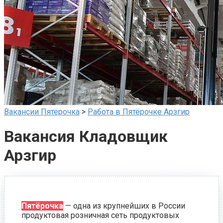
Вакансии Пятёрочка
>
Работа в Пятёрочке Арзгир
Вакансия Кладовщик
Арзгир
Пятёрочка
— одна из крупнейших в России
продуктовая розничная сеть продуктовых