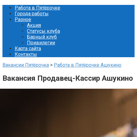
Перейти
Работа в Пятёрочке
к
Города работы
контенту
Разное
Акция
Статусы клуба
Барный клуб
Привилегии
Карта сайта
Контакты
Вакансии Пятёрочка
>
Работа в Пятёрочке Ашукино
Вакансия Продавец-Кассир Ашукино