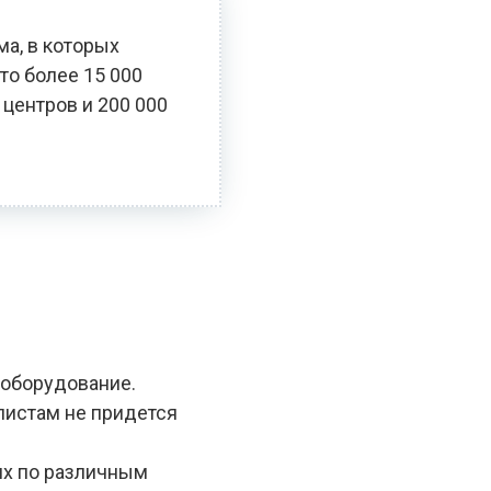
ма, в которых
то более 15 000
 центров и 200 000
 оборудование.
алистам не придется
ях по различным