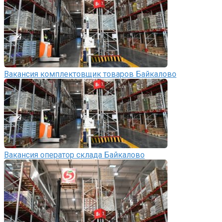
Вакансия комплектовщик товаров Байкалово
Вакансия оператор склада Байкалово