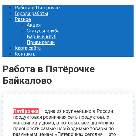
Перейти
Работа в Пятёрочке
к
Города работы
контенту
Разное
Акция
Статусы клуба
Барный клуб
Привилегии
Карта сайта
Контакты
Работа в Пятёрочке
Байкалово
Пятёрочка
— одна из крупнейших в России
продуктовая розничная сеть продуктовых
магазинов у дома, в которых всегда можно
приобрести самые необходимые товары по
разумным ценам. «Пятёрочка» сегодня — это