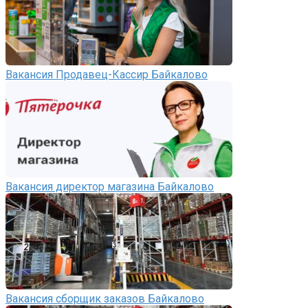
Вакансия Продавец-Кассир Байкалово
Вакансия директор магазина Байкалово
Вакансия сборщик заказов Байкалово