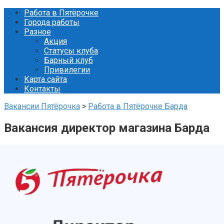
Перейти
Работа в Пятёрочке
к
Города работы
контенту
Разное
Акция
Статусы клуба
Барный клуб
Привилегии
Карта сайта
Контакты
Вакансии Пятёрочка
>
Работа в Пятёрочке Барда
Вакансия директор магазина Барда