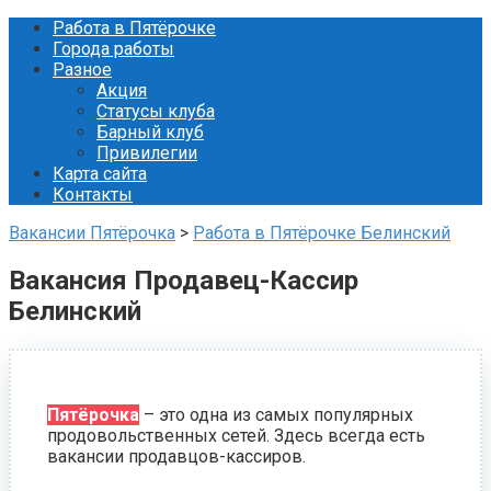
Перейти
Работа в Пятёрочке
к
Города работы
контенту
Разное
Акция
Статусы клуба
Барный клуб
Привилегии
Карта сайта
Контакты
Вакансии Пятёрочка
>
Работа в Пятёрочке Белинский
Вакансия Продавец-Кассир
Белинский
Пятёрочка
– это одна из самых популярных
продовольственных сетей. Здесь всегда есть
вакансии продавцов-кассиров.