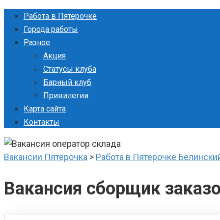
Перейти
Работа в Пятёрочке
к
Города работы
контенту
Разное
Акция
Статусы клуба
Барный клуб
Привилегии
Карта сайта
Контакты
Вакансии Пятёрочка
>
Работа в Пятёрочке Белински
Вакансия сборщик заказ