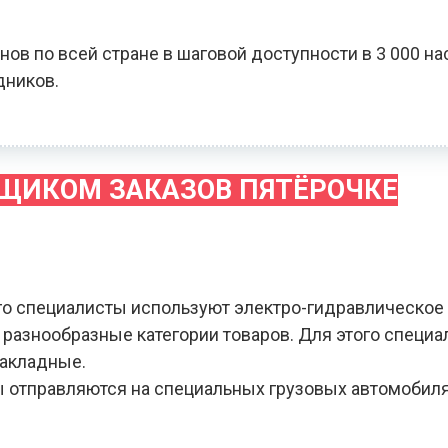
нов по всей стране в шаговой доступности в 3 000 на
дников.
РЩИКОМ ЗАКАЗОВ ПЯТЁРОЧКЕ
го специалисты используют электро-гидравлическое
я разнообразные категории товаров. Для этого специ
накладные.
зы отправляются на специальных грузовых автомобил