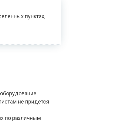
селенных пунктах,
 оборудование.
алистам не придется
ях по различным