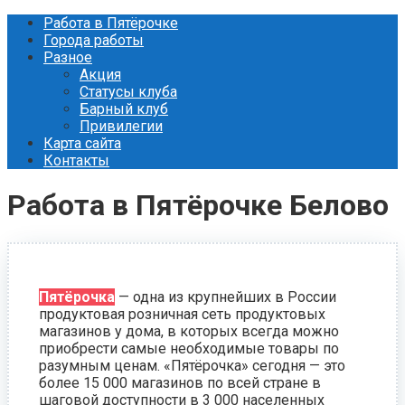
Перейти
Работа в Пятёрочке
к
Города работы
контенту
Разное
Акция
Статусы клуба
Барный клуб
Привилегии
Карта сайта
Контакты
Работа в Пятёрочке Белово
Пятёрочка
— одна из крупнейших в России
продуктовая розничная сеть продуктовых
магазинов у дома, в которых всегда можно
приобрести самые необходимые товары по
разумным ценам. «Пятёрочка» сегодня — это
более 15 000 магазинов по всей стране в
шаговой доступности в 3 000 населенных