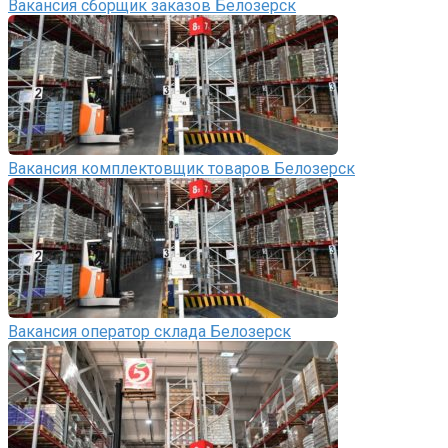
Вакансия сборщик заказов Белозерск
Вакансия комплектовщик товаров Белозерск
Вакансия оператор склада Белозерск