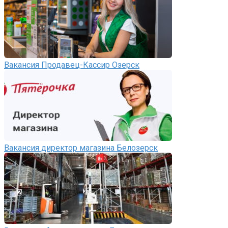
Вакансия Продавец-Кассир Озерск
Вакансия директор магазина Белозерск