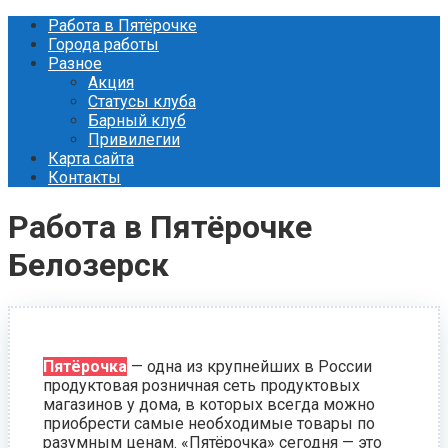
Перейти
Работа в Пятёрочке
к
Города работы
контенту
Разное
Акция
Статусы клуба
Барный клуб
Привилегии
Карта сайта
Контакты
Работа в Пятёрочке
Белозерск
Пятёрочка
— одна из крупнейших в России
продуктовая розничная сеть продуктовых
магазинов у дома, в которых всегда можно
приобрести самые необходимые товары по
разумным ценам. «Пятёрочка» сегодня — это