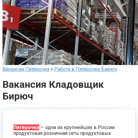
Вакансии Пятёрочка
>
Работа в Пятёрочке Бирюч
Вакансия Кладовщик
Бирюч
Пятёрочка
— одна из крупнейших в России
продуктовая розничная сеть продуктовых