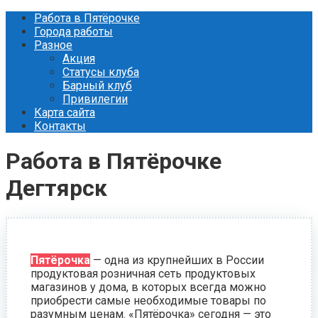
Перейти
Работа в Пятёрочке
к
Города работы
контенту
Разное
Акция
Статусы клуба
Барный клуб
Привилегии
Карта сайта
Контакты
Работа в Пятёрочке
Дегтярск
Пятёрочка
— одна из крупнейших в России
продуктовая розничная сеть продуктовых
магазинов у дома, в которых всегда можно
приобрести самые необходимые товары по
разумным ценам. «Пятёрочка» сегодня — это