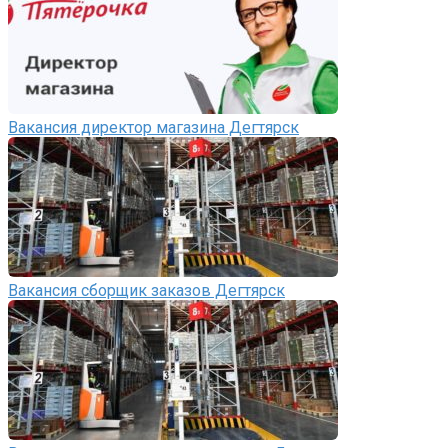
Вакансия директор магазина Дегтярск
Вакансия сборщик заказов Дегтярск