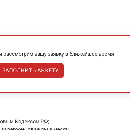
мы рассмотрим вашу заявку в ближайшее время
ЗАПОЛНИТЬ АНКЕТУ
довым Кодексом РФ;
 задержек, дважды в месяц.