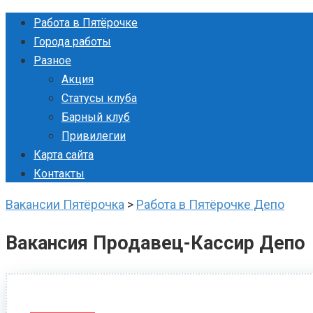
Перейти
Работа в Пятёрочке
к
Города работы
контенту
Разное
Акция
Статусы клуба
Барный клуб
Привилегии
Карта сайта
Контакты
Вакансии Пятёрочка
>
Работа в Пятёрочке Депо
Вакансия Продавец-Кассир Депо