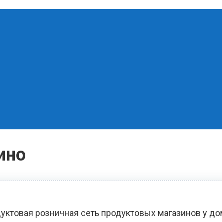
ино
уктовая розничная сеть продуктовых магазинов у д