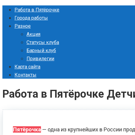
Перейти
Работа в Пятёрочке
к
Города работы
контенту
Разное
Акция
Статусы клуба
Барный клуб
Привилегии
Карта сайта
Контакты
Работа в Пятёрочке Детч
Пятёрочка
— одна из крупнейших в России прод