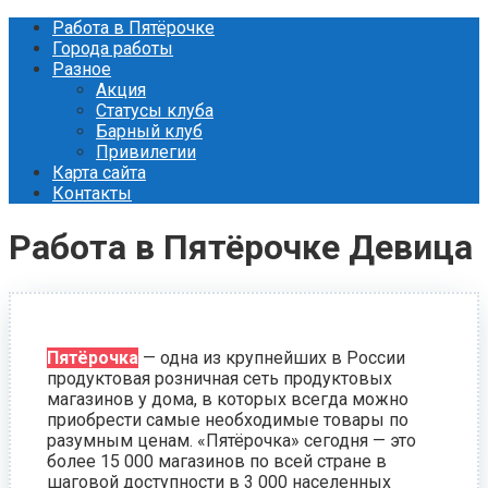
Перейти
Работа в Пятёрочке
к
Города работы
контенту
Разное
Акция
Статусы клуба
Барный клуб
Привилегии
Карта сайта
Контакты
Работа в Пятёрочке Девица
Пятёрочка
— одна из крупнейших в России
продуктовая розничная сеть продуктовых
магазинов у дома, в которых всегда можно
приобрести самые необходимые товары по
разумным ценам. «Пятёрочка» сегодня — это
более 15 000 магазинов по всей стране в
шаговой доступности в 3 000 населенных