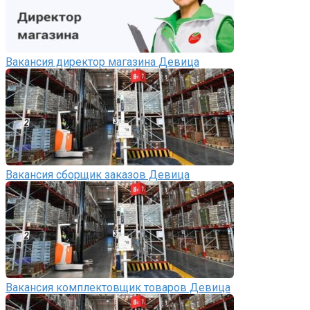
Вакансия директор магазина Девица
Вакансия сборщик заказов Девица
Вакансия комплектовщик товаров Девица