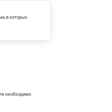
ма, в которых
оте необходимо