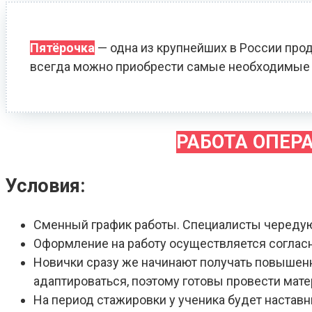
Пятёрочка
— одна из крупнейших в России прод
всегда можно приобрести самые необходимые 
РАБОТА ОПЕР
Условия:
Сменный график работы. Специалисты череду
Оформление на работу осуществляется соглас
Новички сразу же начинают получать повышенн
адаптироваться, поэтому готовы провести мат
На период стажировки у ученика будет наставн