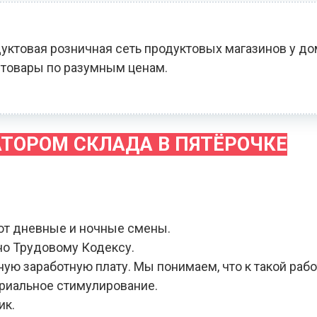
уктовая розничная сеть продуктовых магазинов у до
товары по разумным ценам.
АТОРОМ СКЛАДА В ПЯТЁРОЧКЕ
ют дневные и ночные смены.
но Трудовому Кодексу.
ую заработную плату. Мы понимаем, что к такой раб
ериальное стимулирование.
ик.