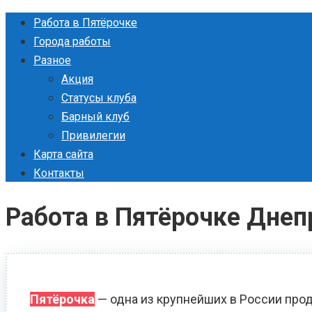
Перейти
Работа в Пятёрочке
к
Города работы
контенту
Разное
Акция
Статусы клуба
Барный клуб
Привилегии
Карта сайта
Контакты
Работа в Пятёрочке Днеп
Пятёрочка
— одна из крупнейших в России прод