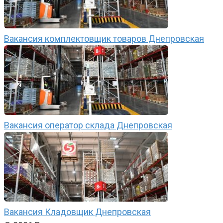
Вакансия комплектовщик товаров Днепровская
Вакансия оператор склада Днепровская
Вакансия Кладовщик Днепровская