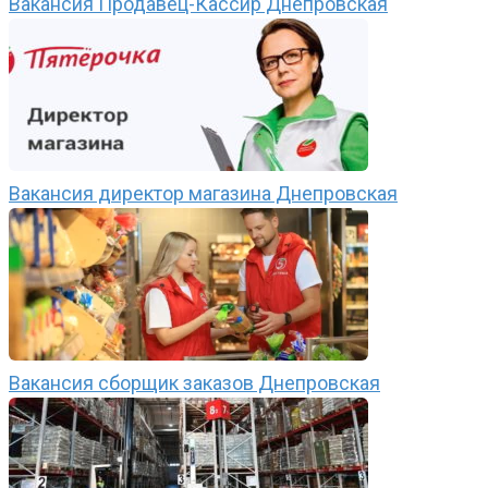
Вакансия Продавец-Кассир Днепровская
Вакансия директор магазина Днепровская
Вакансия сборщик заказов Днепровская