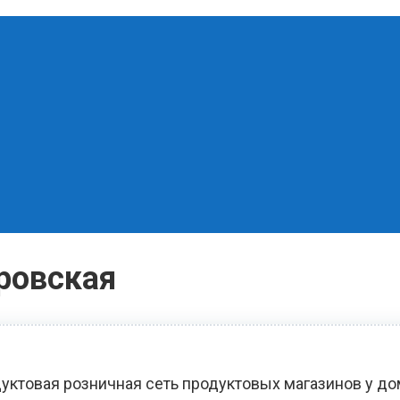
ровская
уктовая розничная сеть продуктовых магазинов у д