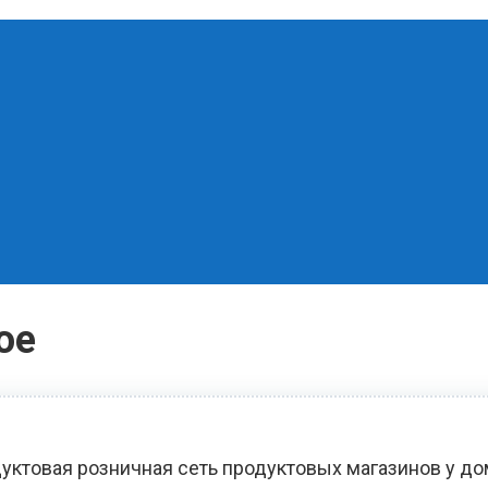
ое
уктовая розничная сеть продуктовых магазинов у д