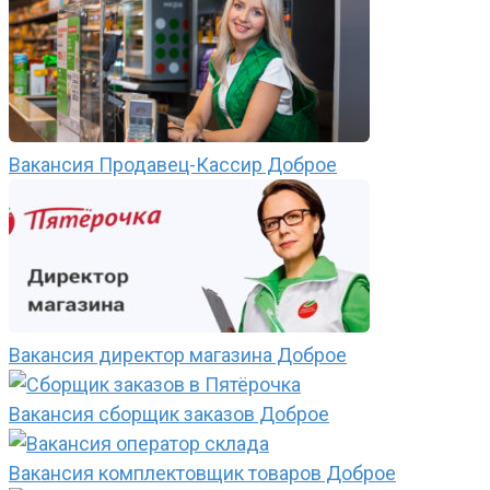
Вакансия Продавец-Кассир Доброе
Вакансия директор магазина Доброе
Вакансия сборщик заказов Доброе
Вакансия комплектовщик товаров Доброе