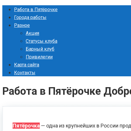
Перейти
Работа в Пятёрочке
к
Города работы
контенту
Разное
Акция
Статусы клуба
Барный клуб
Привилегии
Карта сайта
Контакты
Работа в Пятёрочке Добр
Пятёрочка
— одна из крупнейших в России прод