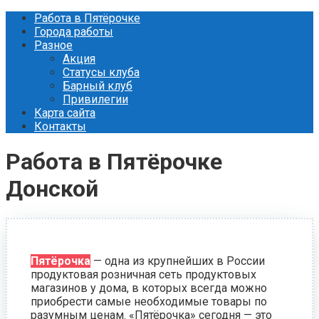
Перейти
Работа в Пятёрочке
к
Города работы
контенту
Разное
Акция
Статусы клуба
Барный клуб
Привилегии
Карта сайта
Контакты
Работа в Пятёрочке
Донской
Пятёрочка
— одна из крупнейших в России
продуктовая розничная сеть продуктовых
магазинов у дома, в которых всегда можно
приобрести самые необходимые товары по
разумным ценам. «Пятёрочка» сегодня — это