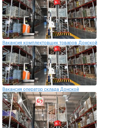
Вакансия комплектовщик товаров Донской
Вакансия оператор склада Донской