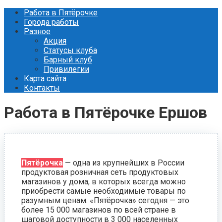
Перейти
Работа в Пятёрочке
к
Города работы
контенту
Разное
Акция
Статусы клуба
Барный клуб
Привилегии
Карта сайта
Контакты
Работа в Пятёрочке Ершов
Пятёрочка
— одна из крупнейших в России
продуктовая розничная сеть продуктовых
магазинов у дома, в которых всегда можно
приобрести самые необходимые товары по
разумным ценам. «Пятёрочка» сегодня — это
более 15 000 магазинов по всей стране в
шаговой доступности в 3 000 населенных