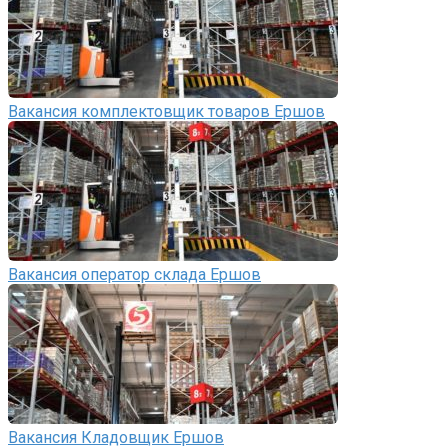
Вакансия комплектовщик товаров Ершов
Вакансия оператор склада Ершов
Вакансия Кладовщик Ершов