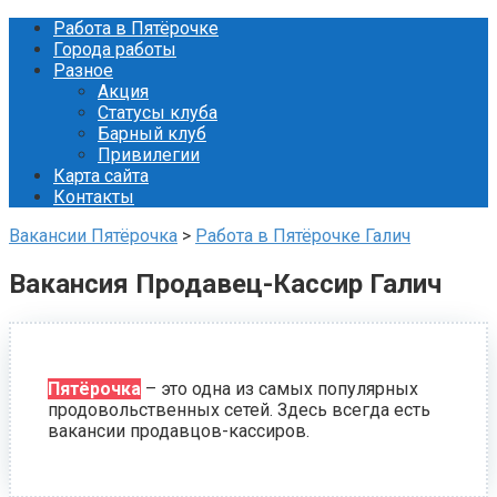
Перейти
Работа в Пятёрочке
к
Города работы
контенту
Разное
Акция
Статусы клуба
Барный клуб
Привилегии
Карта сайта
Контакты
Вакансии Пятёрочка
>
Работа в Пятёрочке Галич
Вакансия Продавец-Кассир Галич
Пятёрочка
– это одна из самых популярных
продовольственных сетей. Здесь всегда есть
вакансии продавцов-кассиров.