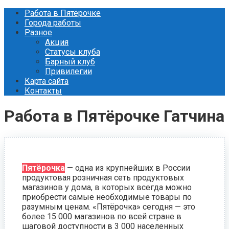
Перейти
Работа в Пятёрочке
к
Города работы
контенту
Разное
Акция
Статусы клуба
Барный клуб
Привилегии
Карта сайта
Контакты
Работа в Пятёрочке Гатчина
Пятёрочка
— одна из крупнейших в России
продуктовая розничная сеть продуктовых
магазинов у дома, в которых всегда можно
приобрести самые необходимые товары по
разумным ценам. «Пятёрочка» сегодня — это
более 15 000 магазинов по всей стране в
шаговой доступности в 3 000 населенных