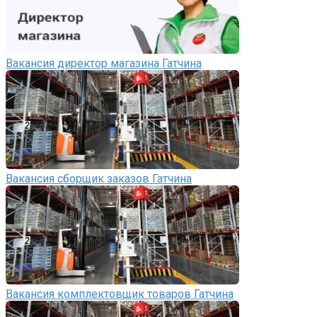
Вакансия директор магазина Гатчина
Вакансия сборщик заказов Гатчина
Вакансия комплектовщик товаров Гатчина