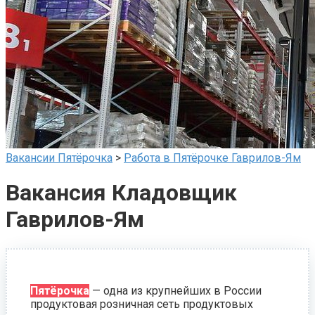
Вакансии Пятёрочка
>
Работа в Пятёрочке Гаврилов-Ям
Вакансия Кладовщик
Гаврилов-Ям
Пятёрочка
— одна из крупнейших в России
продуктовая розничная сеть продуктовых