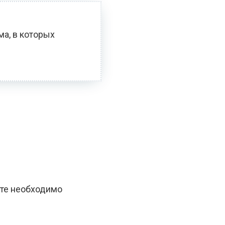
ма, в которых
оте необходимо