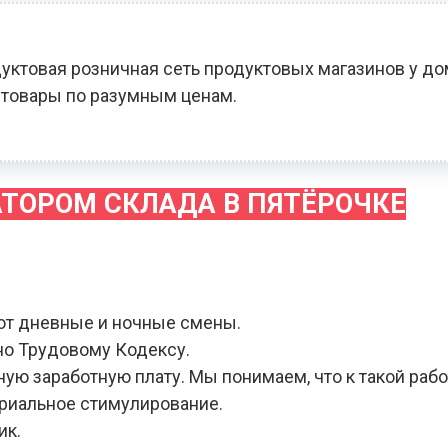
уктовая розничная сеть продуктовых магазинов у до
товары по разумным ценам.
АТОРОМ СКЛАДА В ПЯТЁРОЧКЕ
ют дневные и ночные смены.
но Трудовому Кодексу.
ую заработную плату. Мы понимаем, что к такой раб
ериальное стимулирование.
ик.