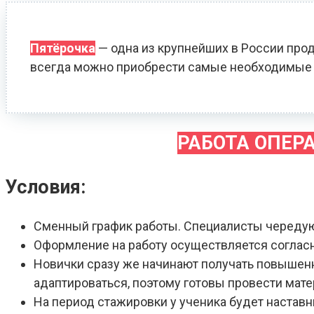
Пятёрочка
— одна из крупнейших в России прод
всегда можно приобрести самые необходимые 
РАБОТА ОПЕР
Условия:
Сменный график работы. Специалисты череду
Оформление на работу осуществляется соглас
Новички сразу же начинают получать повышенн
адаптироваться, поэтому готовы провести мат
На период стажировки у ученика будет наставн