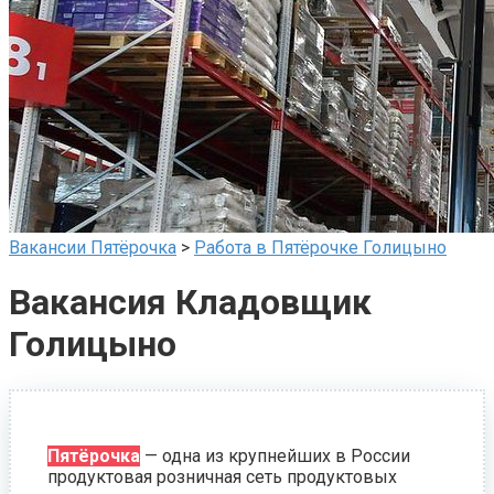
Вакансии Пятёрочка
>
Работа в Пятёрочке Голицыно
Вакансия Кладовщик
Голицыно
Пятёрочка
— одна из крупнейших в России
продуктовая розничная сеть продуктовых