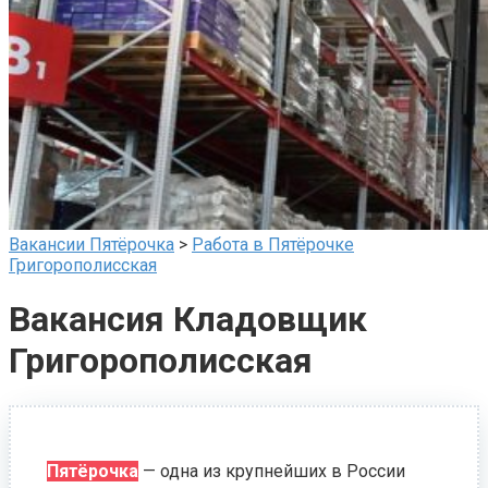
Вакансии Пятёрочка
>
Работа в Пятёрочке
Григорополисская
Вакансия Кладовщик
Григорополисская
Пятёрочка
— одна из крупнейших в России