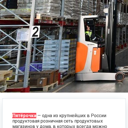
Пятёрочка
— одна из крупнейших в России
продуктовая розничная сеть продуктовых
магазинов у дома, в которых всегда можно