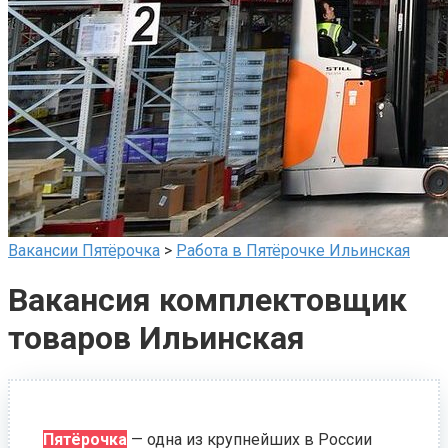
Вакансии Пятёрочка
>
Работа в Пятёрочке Ильинская
Вакансия комплектовщик
товаров Ильинская
Пятёрочка
— одна из крупнейших в России