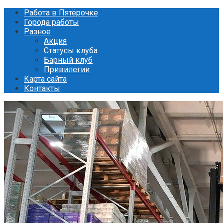
Перейти
Работа в Пятёрочке
к
Города работы
контенту
Разное
Акция
Статусы клуба
Барный клуб
Привилегии
Карта сайта
Контакты