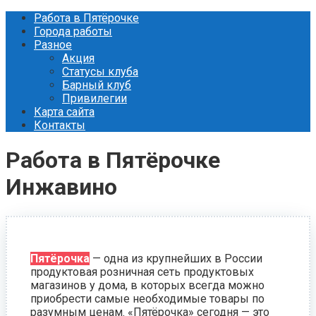
Перейти
Работа в Пятёрочке
к
Города работы
контенту
Разное
Акция
Статусы клуба
Барный клуб
Привилегии
Карта сайта
Контакты
Работа в Пятёрочке
Инжавино
Пятёрочка
— одна из крупнейших в России
продуктовая розничная сеть продуктовых
магазинов у дома, в которых всегда можно
приобрести самые необходимые товары по
разумным ценам. «Пятёрочка» сегодня — это