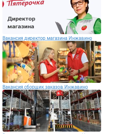
Вакансия директор магазина Инжавино
Вакансия сборщик заказов Инжавино