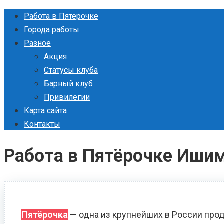
Перейти
Работа в Пятёрочке
к
Города работы
контенту
Разное
Акция
Статусы клуба
Барный клуб
Привилегии
Карта сайта
Контакты
Работа в Пятёрочке Иши
Пятёрочка
— одна из крупнейших в России прод