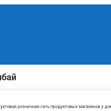
мбай
уктовая розничная сеть продуктовых магазинов у д