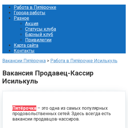
Перейти
Работа в Пятёрочке
к
Города работы
контенту
Разное
Акция
Статусы клуба
Барный клуб
Привилегии
Карта сайта
Контакты
Вакансии Пятёрочка
>
Работа в Пятёрочке Исилькуль
Вакансия Продавец-Кассир
Исилькуль
Пятёрочка
– это одна из самых популярных
продовольственных сетей. Здесь всегда есть
вакансии продавцов-кассиров.