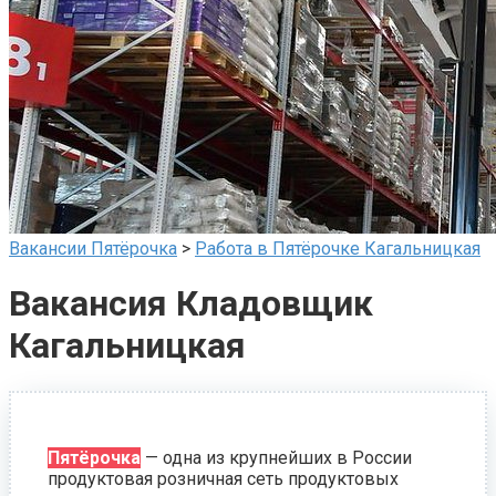
Вакансии Пятёрочка
>
Работа в Пятёрочке Кагальницкая
Вакансия Кладовщик
Кагальницкая
Пятёрочка
— одна из крупнейших в России
продуктовая розничная сеть продуктовых