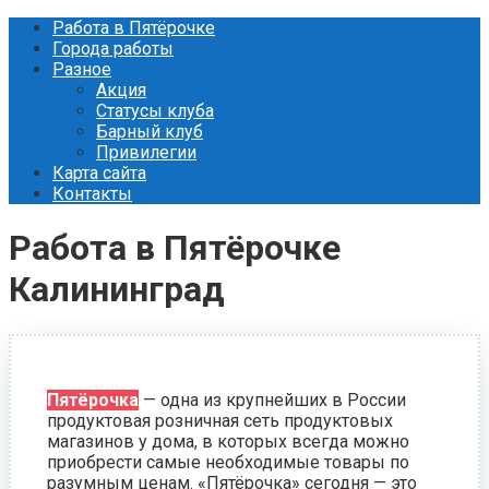
Перейти
Работа в Пятёрочке
к
Города работы
контенту
Разное
Акция
Статусы клуба
Барный клуб
Привилегии
Карта сайта
Контакты
Работа в Пятёрочке
Калининград
Пятёрочка
— одна из крупнейших в России
продуктовая розничная сеть продуктовых
магазинов у дома, в которых всегда можно
приобрести самые необходимые товары по
разумным ценам. «Пятёрочка» сегодня — это