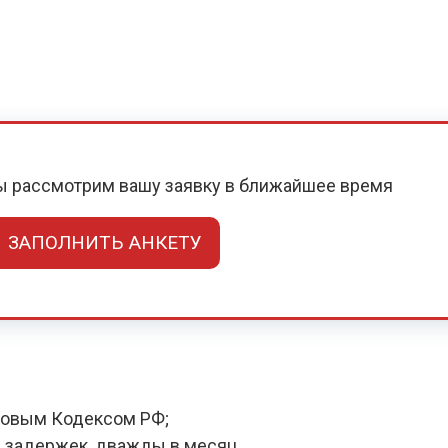
мы рассмотрим вашу заявку в ближайшее время
ЗАПОЛНИТЬ АНКЕТУ
довым Кодексом РФ;
 задержек, дважды в месяц.