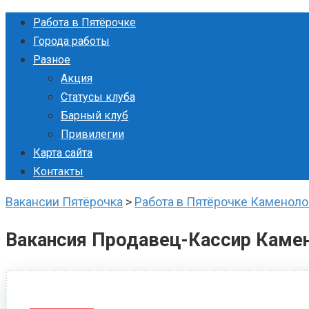
Перейти
Работа в Пятёрочке
к
Города работы
контенту
Разное
Акция
Статусы клуба
Барный клуб
Привилегии
Карта сайта
Контакты
Вакансии Пятёрочка
>
Работа в Пятёрочке Каменол
Вакансия Продавец-Кассир Каме