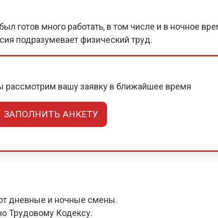
ыл готов много работать, в том числе и в ночное вр
нсия подразумевает физический труд.
мы рассмотрим вашу заявку в ближайшее время
ЗАПОЛНИТЬ АНКЕТУ
ют дневные и ночные смены.
но Трудовому Кодексу.