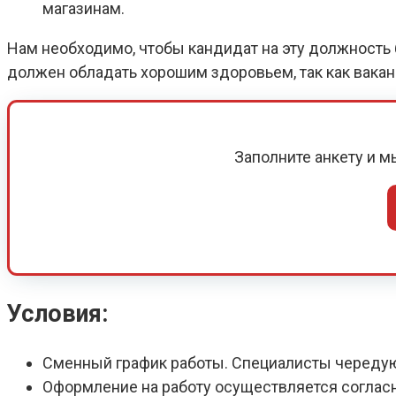
магазинам.
Нам необходимо, чтобы кандидат на эту должность б
должен обладать хорошим здоровьем, так как вака
Заполните анкету и 
Условия:
Сменный график работы. Специалисты череду
Оформление на работу осуществляется соглас