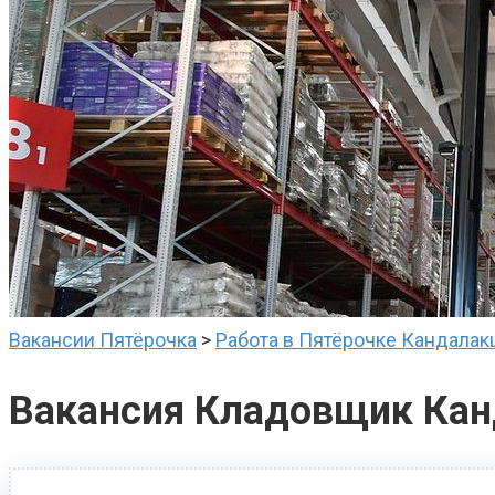
Вакансии Пятёрочка
>
Работа в Пятёрочке Кандалак
Вакансия Кладовщик Ка