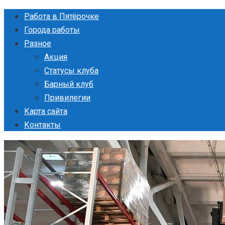
Перейти
Работа в Пятёрочке
к
Города работы
контенту
Разное
Акция
Статусы клуба
Барный клуб
Привилегии
Карта сайта
Контакты