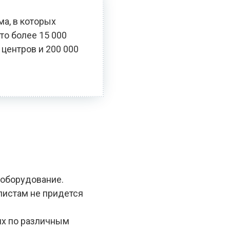
ма, в которых
то более 15 000
 центров и 200 000
 оборудование.
алистам не придется
ях по различным