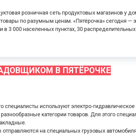
уктовая розничная сеть продуктовых магазинов у до
овары по разумным ценам. «Пятёрочка» сегодня — э
и в 3 000 населенных пунктах, 30 распределительных
ЛАДОВЩИКОМ В ПЯТЁРОЧКЕ
го специалисты используют электро-гидравлическое
я разнообразные категории товаров. Для этого специ
накладные.
зы отправляются на специальных грузовых автомобил