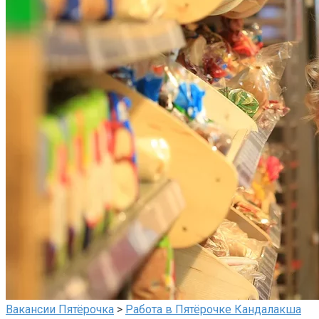
Вакансии Пятёрочка
>
Работа в Пятёрочке Кандалакша