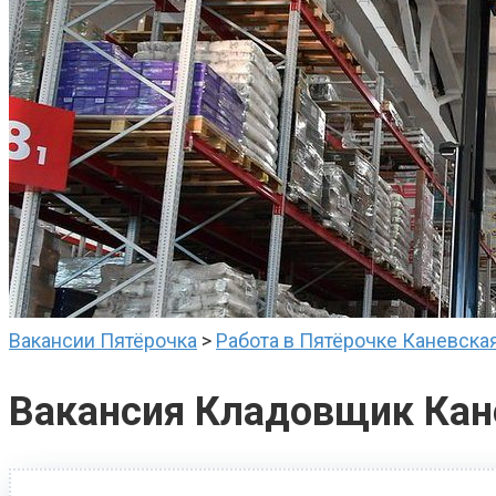
Вакансии Пятёрочка
>
Работа в Пятёрочке Каневска
Вакансия Кладовщик Кан