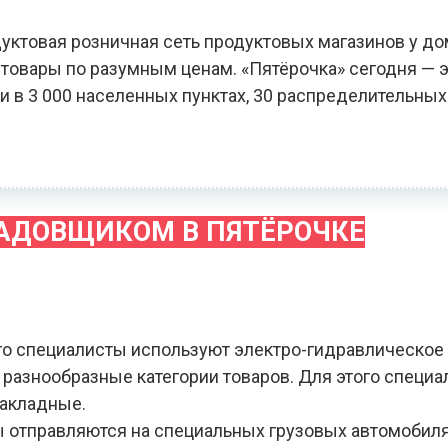
уктовая розничная сеть продуктовых магазинов у до
овары по разумным ценам. «Пятёрочка» сегодня — э
и в 3 000 населенных пунктах, 30 распределительных
ЛАДОВЩИКОМ В ПЯТЁРОЧКЕ
го специалисты используют электро-гидравлическое
я разнообразные категории товаров. Для этого специ
накладные.
зы отправляются на специальных грузовых автомобил