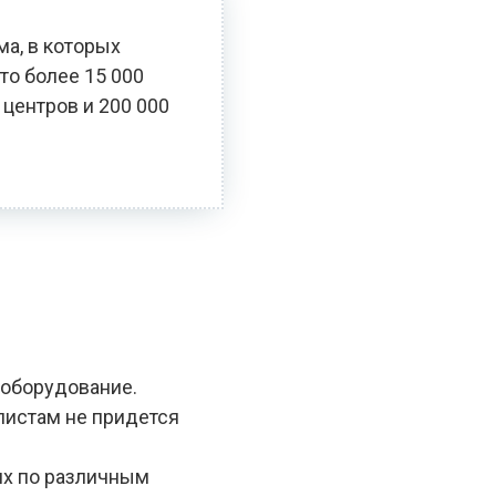
ма, в которых
то более 15 000
 центров и 200 000
 оборудование.
алистам не придется
ях по различным