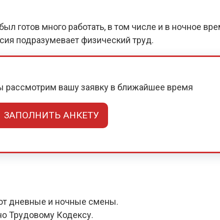
ыл готов много работать, в том числе и в ночное вр
нсия подразумевает физический труд.
мы рассмотрим вашу заявку в ближайшее время
ЗАПОЛНИТЬ АНКЕТУ
ют дневные и ночные смены.
но Трудовому Кодексу.