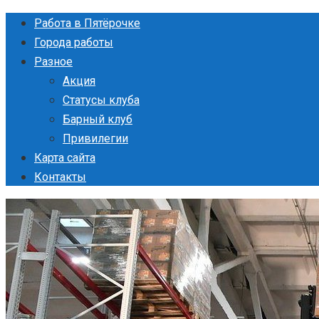
Перейти
Работа в Пятёрочке
к
Города работы
контенту
Разное
Акция
Статусы клуба
Барный клуб
Привилегии
Карта сайта
Контакты