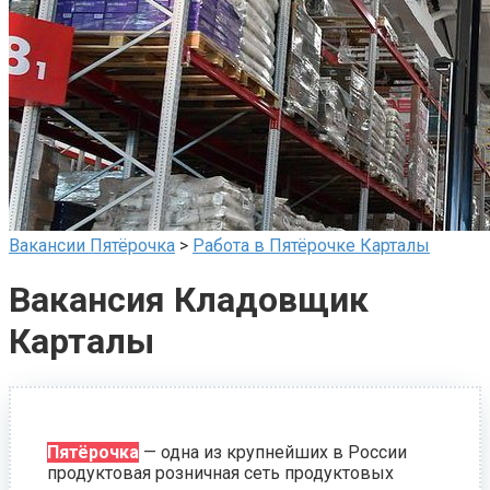
Вакансии Пятёрочка
>
Работа в Пятёрочке Карталы
Вакансия Кладовщик
Карталы
Пятёрочка
— одна из крупнейших в России
продуктовая розничная сеть продуктовых