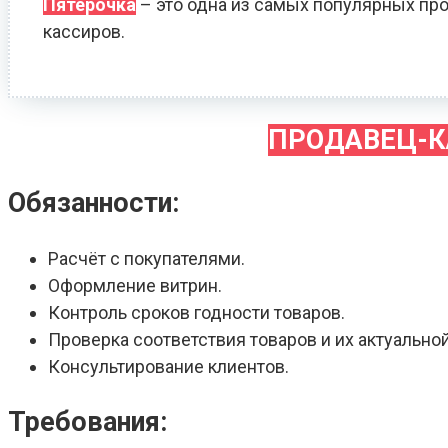
Пятёрочка
– это одна из самых популярных про
кассиров.
ПРОДАВЕЦ-К
Обязанности:
Расчёт с покупателями.
Оформление витрин.
Контроль сроков годности товаров.
Проверка соответствия товаров и их актуальной
Консультирование клиентов.
Требования: