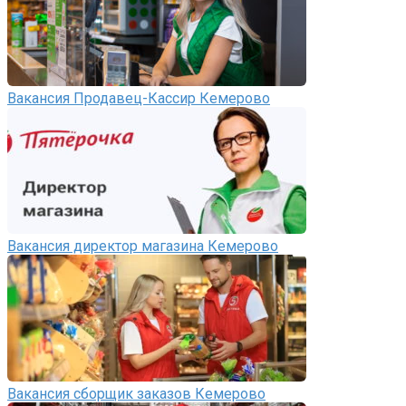
Вакансия Продавец-Кассир Кемерово
Вакансия директор магазина Кемерово
Вакансия сборщик заказов Кемерово