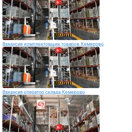
Вакансия комплектовщик товаров Кемерово
Вакансия оператор склада Кемерово