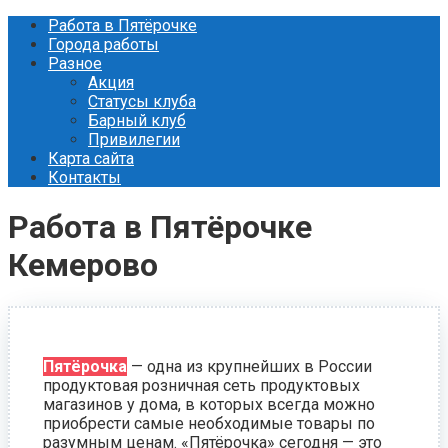
Перейти
Работа в Пятёрочке
к
Города работы
контенту
Разное
Акция
Статусы клуба
Барный клуб
Привилегии
Карта сайта
Контакты
Работа в Пятёрочке
Кемерово
Пятёрочка
— одна из крупнейших в России
продуктовая розничная сеть продуктовых
магазинов у дома, в которых всегда можно
приобрести самые необходимые товары по
разумным ценам. «Пятёрочка» сегодня — это