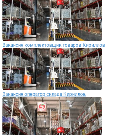
Вакансия комплектовщик товаров Кириллов
Вакансия оператор склада Кириллов