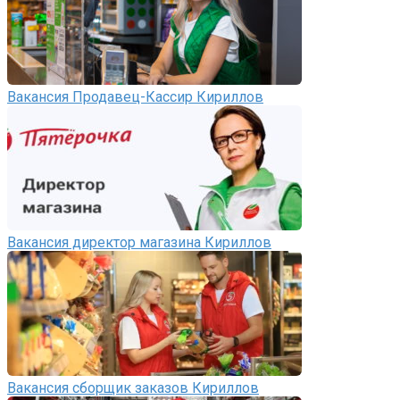
Вакансия Продавец-Кассир Кириллов
Вакансия директор магазина Кириллов
Вакансия сборщик заказов Кириллов