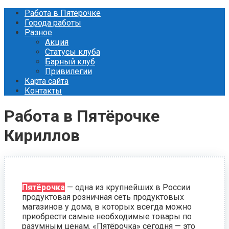
Перейти
Работа в Пятёрочке
к
Города работы
контенту
Разное
Акция
Статусы клуба
Барный клуб
Привилегии
Карта сайта
Контакты
Работа в Пятёрочке
Кириллов
Пятёрочка
— одна из крупнейших в России
продуктовая розничная сеть продуктовых
магазинов у дома, в которых всегда можно
приобрести самые необходимые товары по
разумным ценам. «Пятёрочка» сегодня — это