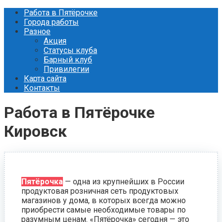
Перейти
Работа в Пятёрочке
к
Города работы
контенту
Разное
Акция
Статусы клуба
Барный клуб
Привилегии
Карта сайта
Контакты
Работа в Пятёрочке
Кировск
Пятёрочка
— одна из крупнейших в России
продуктовая розничная сеть продуктовых
магазинов у дома, в которых всегда можно
приобрести самые необходимые товары по
разумным ценам. «Пятёрочка» сегодня — это