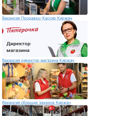
Вакансия Продавец-Кассир Киржач
Вакансия директор магазина Киржач
Вакансия сборщик заказов Киржач