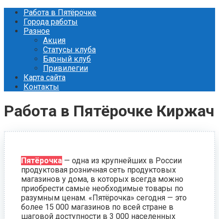
Перейти
Работа в Пятёрочке
к
Города работы
контенту
Разное
Акция
Статусы клуба
Барный клуб
Привилегии
Карта сайта
Контакты
Работа в Пятёрочке Киржач
Пятёрочка
— одна из крупнейших в России
продуктовая розничная сеть продуктовых
магазинов у дома, в которых всегда можно
приобрести самые необходимые товары по
разумным ценам. «Пятёрочка» сегодня — это
более 15 000 магазинов по всей стране в
шаговой доступности в 3 000 населенных