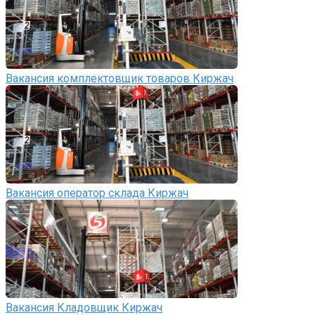
Вакансия комплектовщик товаров Киржач
Вакансия оператор склада Киржач
Вакансия Кладовщик Киржач