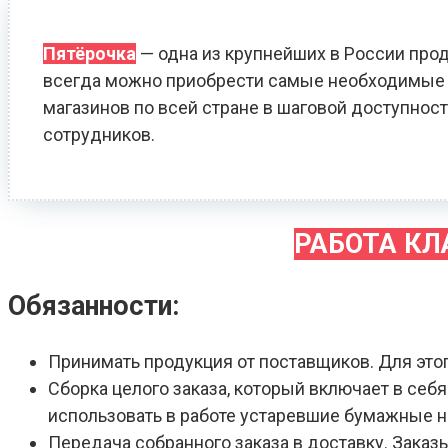
Пятёрочка
— одна из крупнейших в России прод
всегда можно приобрести самые необходимые т
магазинов по всей стране в шаговой доступност
сотрудников.
РАБОТА К
Обязанности:
Принимать продукция от поставщиков. Для это
Сборка целого заказа, который включает в себ
использовать в работе устаревшие бумажные 
Передача собранного заказа в доставку. Зака