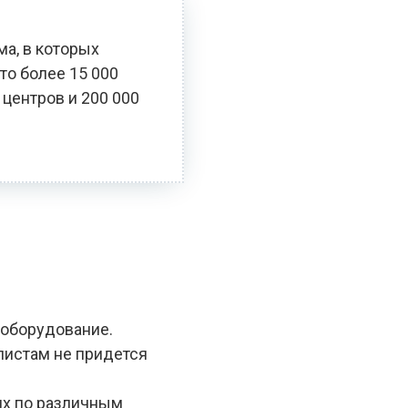
ма, в которых
то более 15 000
 центров и 200 000
 оборудование.
алистам не придется
ях по различным