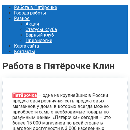
Перейти
Работа в Пятёрочке
к
Города работы
контенту
Разное
Акция
Статусы клуба
Барный клуб
Привилегии
Карта сайта
Контакты
Работа в Пятёрочке Клин
Пятёрочка
— одна из крупнейших в России
продуктовая розничная сеть продуктовых
магазинов у дома, в которых всегда можно
приобрести самые необходимые товары по
разумным ценам. «Пятёрочка» сегодня — это
более 15 000 магазинов по всей стране в
шаговой доступности в 3 000 населенных