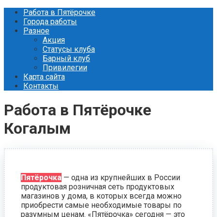
Перейти
Работа в Пятёрочке
к
Города работы
контенту
Разное
Акция
Статусы клуба
Барный клуб
Привилегии
Карта сайта
Контакты
Работа в Пятёрочке
Когалым
Пятёрочка
— одна из крупнейших в России
продуктовая розничная сеть продуктовых
магазинов у дома, в которых всегда можно
приобрести самые необходимые товары по
разумным ценам. «Пятёрочка» сегодня — это