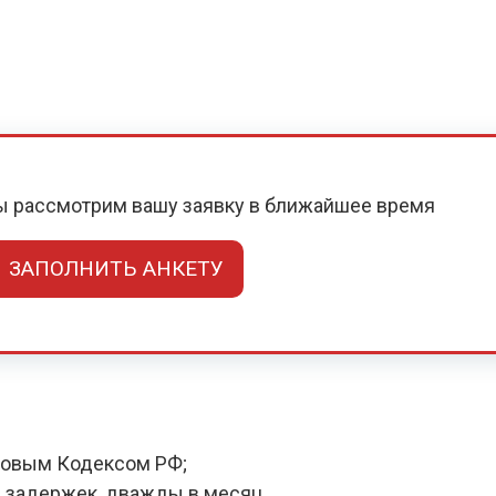
мы рассмотрим вашу заявку в ближайшее время
ЗАПОЛНИТЬ АНКЕТУ
довым Кодексом РФ;
 задержек, дважды в месяц.