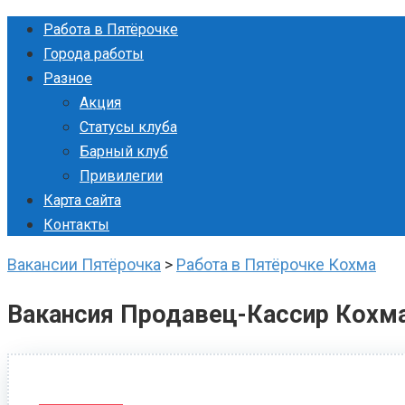
Перейти
Работа в Пятёрочке
к
Города работы
контенту
Разное
Акция
Статусы клуба
Барный клуб
Привилегии
Карта сайта
Контакты
Вакансии Пятёрочка
>
Работа в Пятёрочке Кохма
Вакансия Продавец-Кассир Кохм