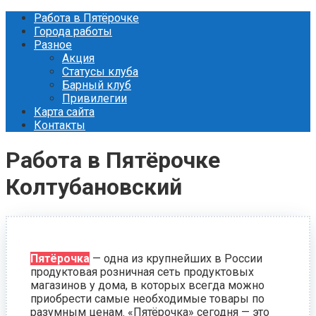
Перейти
Работа в Пятёрочке
к
Города работы
контенту
Разное
Акция
Статусы клуба
Барный клуб
Привилегии
Карта сайта
Контакты
Работа в Пятёрочке
Колтубановский
Пятёрочка
— одна из крупнейших в России
продуктовая розничная сеть продуктовых
магазинов у дома, в которых всегда можно
приобрести самые необходимые товары по
разумным ценам. «Пятёрочка» сегодня — это