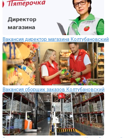
Вакансия директор магазина Колтубановский
Вакансия сборщик заказов Колтубановский