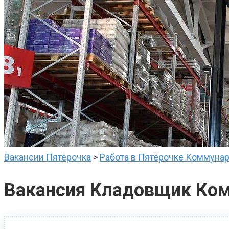
Вакансии Пятёрочка
>
Работа в Пятёрочке Коммуна
Вакансия Кладовщик Ко