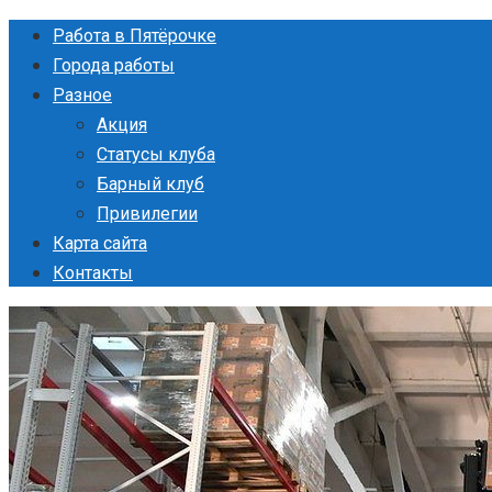
Перейти
Работа в Пятёрочке
к
Города работы
контенту
Разное
Акция
Статусы клуба
Барный клуб
Привилегии
Карта сайта
Контакты