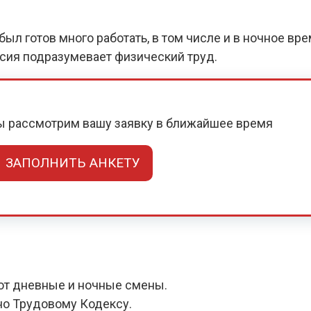
ыл готов много работать, в том числе и в ночное вр
нсия подразумевает физический труд.
мы рассмотрим вашу заявку в ближайшее время
ЗАПОЛНИТЬ АНКЕТУ
ют дневные и ночные смены.
но Трудовому Кодексу.