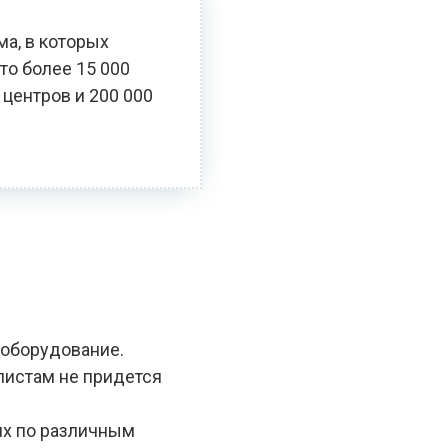
ма, в которых
то более 15 000
 центров и 200 000
 оборудование.
алистам не придется
ях по различным