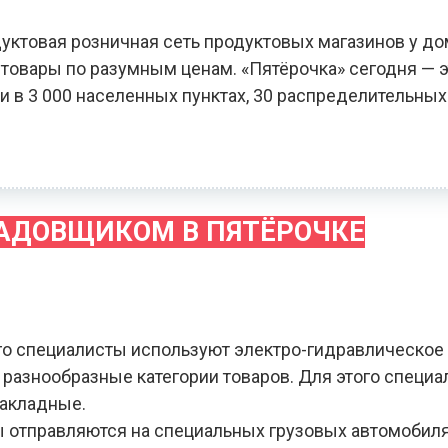
уктовая розничная сеть продуктовых магазинов у до
овары по разумным ценам. «Пятёрочка» сегодня — э
и в 3 000 населенных пунктах, 30 распределительных
ЛАДОВЩИКОМ В ПЯТЁРОЧКЕ
го специалисты используют электро-гидравлическое
я разнообразные категории товаров. Для этого специ
накладные.
зы отправляются на специальных грузовых автомобил